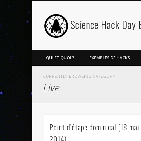
Science Hack Day 
Twitter
QUI ET QUOI ?
EXEMPLES DE HACKS
CURRENTLY BROWSING CATEGORY
Live
Point d’étape dominical (18 mai
2014)